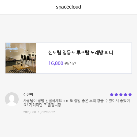
spacecloud
신도림 영등포 루프탑 노래방 파티
16,800
원/시간
김진아
사장님이 정말 친절하세요ㅠㅠ 또 정말 좋은 추억 쌓을 수 있어서 좋았어
요! 기회되면 또 올겁니당
2023-08-13 12:06:22