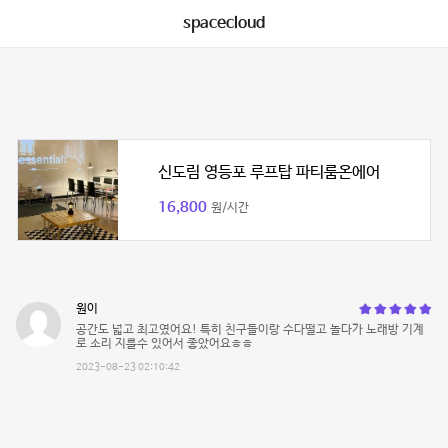
spacecloud
신도림 영등포 루프탑 파티룸온에어
16,800
원/시간
원이
공간도 넓고 최고였어요! 특히 친구들이랑 수다떨고 놀다가 노래방 기계
로 소리 지를수 있어서 좋았어요ㅎㅎ
2023-08-23 02:10:42