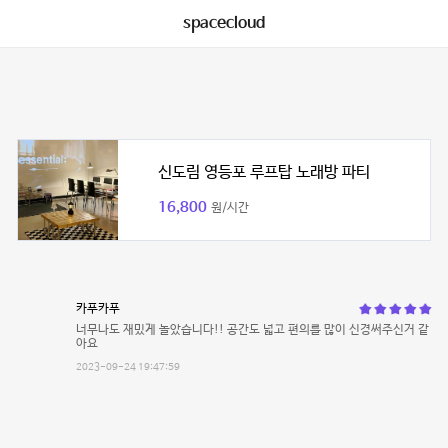
spacecloud
신도림 영등포 루프탑 노래방 파티
16,800
원/시간
카푸카푸
너무나도 재밌게 놀았습니다!! 공간도 넓고 편의를 많이 신경써주신거 같
아요
2023-09-24 19:47:59