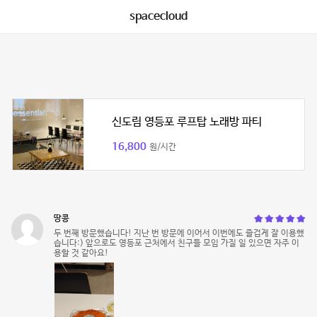
spacecloud
신도림 영등포 루프탑 노래방 파티
16,800
원/시간
땅콩
두 번째 방문했습니다! 지난 번 방문에 이어서 이번에도 즐겁게 잘 이용했
습니다:) 앞으로도 영등포 근처에서 친구들 모임 가질 일 있으면 자주 이
용할 것 같아요!