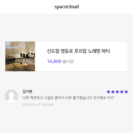
spacecloud
신도림 영등포 루프탑 노래방 파티
16,800
원/시간
김서현
너무 깨끗하고 시설도 좋아서 너무 즐거웠습니다 감사해요 🫶🏻
2023-07-07 19:24:04