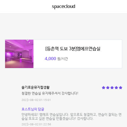
spacecloud
[등촌역 도보 3분]엠에프연습실
4,000
원/시간
슬기로운뮤지컬생활
청결한 연습실 유지해주셔서 감사합니다!
2023-08-02 01:15:01
호스트님의 답글
안녕하세요! 엠에프 연습실입니다. 앞으로도 청결하고, 연습이 잘되는 연
습실 또오고 싶은 연습실 만들겠습니다! 감사합니다.
2023-08-02 01:22:56