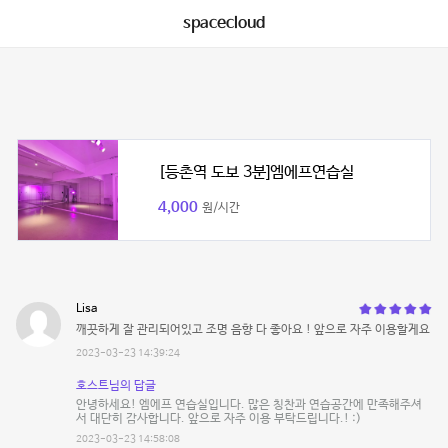
spacecloud
[등촌역 도보 3분]엠에프연습실
4,000
원/시간
Lisa
깨끗하게 잘 관리되어있고 조명 음향 다 좋아요 ! 앞으로 자주 이용할게요
2023-03-23 14:39:24
호스트님의 답글
안녕하세요! 엠에프 연습실입니다. 많은 칭찬과 연습공간에 만족해주셔
서 대단히 감사합니다. 앞으로 자주 이용 부탁드립니다.! :)
2023-03-23 14:58:08