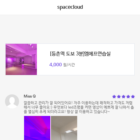
spacecloud
[등촌역 도보 3분]엠에프연습실
4,000
원/시간
Miss Q
깔끔하고 관리가 잘 되어있어요! 자주 이용하는데 쾌적하고 가격도 저렴
해서 너무 좋아요:) 무엇보다 led조명을 켜면 영상이 예쁘게 잘 나와서 춤
을 열심히 추게 되더라고요! 항상 잘 이용하고 있습니다~