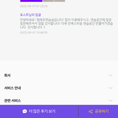
2023-05-07 01:23:25
호스트님의 답글
안녕하세요! 엠에프연습실입니다! 많이 이용해주시고, 연습공간에 많은
칭찬해주셔서 정말 감사합니다! 더욱 만족스러운 연습공간 만들어가겠습
니다. 감사합니다 :)
2023-05-07 10:49:55
회사
서비스 안내
관련 서비스
더 많은 후기 보기
공유하기
파트너쉽