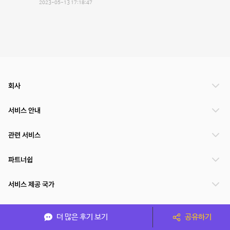
2023-05-13 17:18:47
회사
서비스 안내
관련 서비스
파트너쉽
서비스 제공 국가
더 많은 후기 보기
공유하기
(주)NSPACE 사업자정보