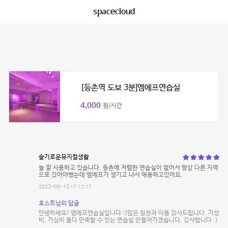
spacecloud
[등촌역 도보 3분]엠에프연습실
4,000
원/시간
슬기로운뮤지컬생활
늘 잘 사용하고 있습니다. 등촌에 저렴한 연습실이 없어서 항상 다른 지역
으로 갔어야했는데 엠에프가 생기고 나서 애용하고있어요.
2023-05-13 17:12:17
호스트님의 답글
안녕하세요! 엠에프연습실입니다 :)많은 칭찬과 이용 감사드립니다. 가성
비, 가심비 둘다 만족할 수 있는 연습실 만들어가겠습니다. 감사합니다 :)