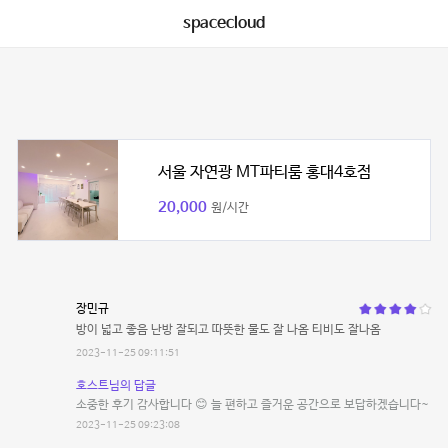
spacecloud
서울 자연광 MT파티룸 홍대4호점
20,000
원/시간
장민규
방이 넓고 좋음 난방 잘되고 따뜻한 물도 잘 나옴 티비도 잘나옴
2023-11-25 09:11:51
호스트님의 답글
소중한 후기 감사합니다 😊 늘 편하고 즐거운 공간으로 보답하겠습니다~
2023-11-25 09:23:08