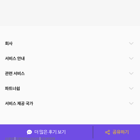
회사
서비스 안내
관련 서비스
파트너쉽
서비스 제공 국가
(주)NSPACE 사업자정보
더 많은 후기 보기
공유하기
이용약관
개인정보처리방침
운영정책