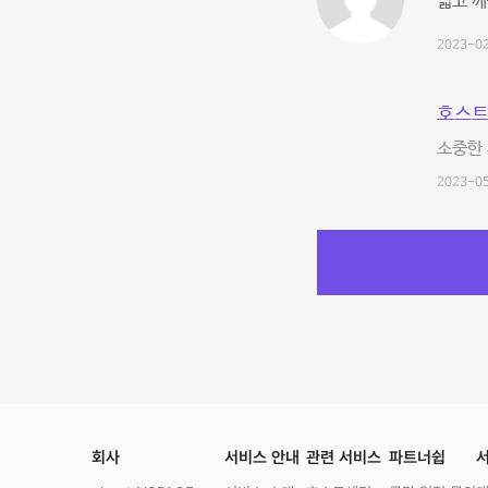
넓고 깨
2023-02
호스트
소중한 
2023-05
회사
서비스 안내
관련 서비스
파트너쉽
서