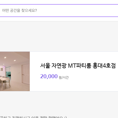
서울 자연광 MT파티룸 홍대4호점
20,000
원/시간