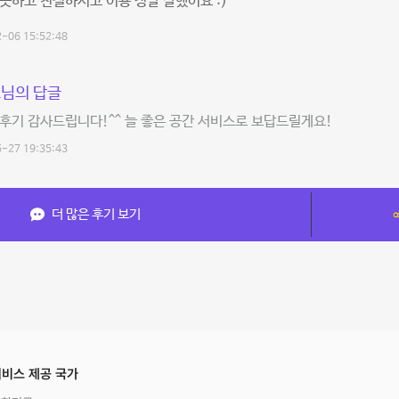
끗하고 친절하시고 이용 정말 잘했어요 :)
-06 15:52:48
님의 답글
후기 감사드립니다!^^ 늘 좋은 공간 서비스로 보답드릴게요!
-27 19:35:43
더 많은 후기 보기
비스 제공 국가