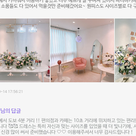
서 가까워서 이동하기 좋았고 너무 예쁘게 잘 꾸며져 있어서 파티하기에
 소품들도 다 있어서 먹을것만 준비해갔어요~ 원피스도 사이즈별로 다 
-14 17:56:21
님의 답글
서 도보 4분 거리 !! 편의점과 카페는 10초 거리에 위치하고 있는 편
다 🥰🥰 드레스는 특히 자신과 맞는 사이즈를 입었을 때 더 빛나기에,
 신경 많이 써서 준비했습니다 🤍🤍 이용해주셔서 너무 감사드립니다 !