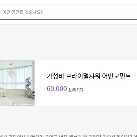
가성비 브라이덜샤워 어반모먼트
60,000
원/패키지