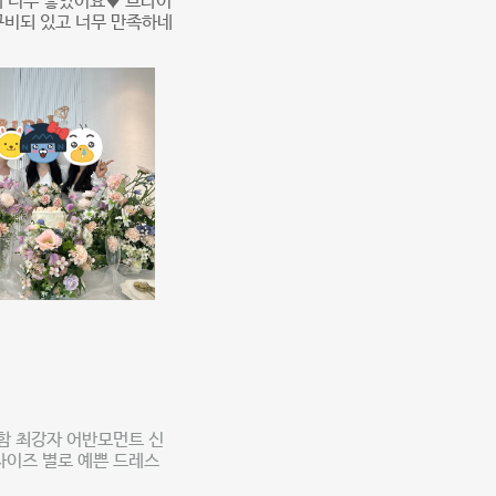
 너무 좋았어요♥️ 브라이
구비되 있고 너무 만족하네
리함 최강자 어반모먼트 신
 사이즈 별로 예쁜 드레스