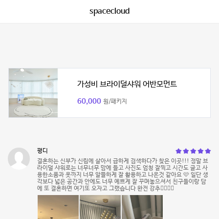
spacecloud
가성비 브라이덜샤워 어반모먼트
60,000
원/패키지
평디
결혼하는 신부가 신림에 살아서 급하게 검색하다가 찾은 이곳!!! 정말 브
라이덜 샤워로는 너무너무 맘에 들고 사진도 엄청 잘찍고 시간도 글고 사
용한소품과 옷까지 너무 알뜰하게 잘 활용하고 나온것 같아요 🩷 일단 생
각보다 넓은 공간과 안에도 너무 예쁘게 잘 꾸며놓으셔서 친구들이랑 담
에 또 결혼하면 여기또 오자고 그랬습니다 완전 강추👍🏻👍🏻