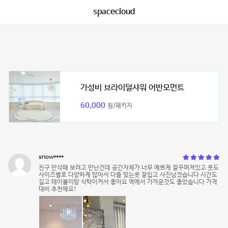
spacecloud
가성비 브라이덜샤워 어반모먼트
60,000
원/패키지
snow****
친구 만삭때 보려고 만난건데 공간자체가 너무 예쁘게 잘꾸며져있고 옷도
사이즈별로 다양하게 많아서 다들 맞는옷 잘입고 사진남겼습니다 시간도
길고 테이블이랑 식탁이커서 좋아요 역에서 가까운것도 좋았습니다 가격
대비 추천해요!