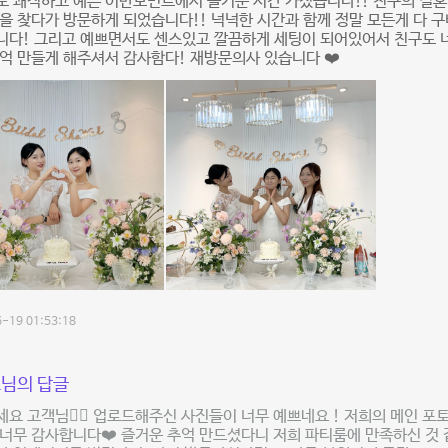
 쾌적하고 예쁜 어반모먼트에서 즐거운 시간 가졌습니다!! 친구의 결혼
을 찾다가 방문하게 되었습니다!! 넉넉한 시간과 함께 정말 모든게 다 
니다! 그리고 예쁘면서도 센스있고 깔끔하게 세팅이 되어있어서 친구도 
억 만들게 해주셔서 감사함다! 재방문의사 있습니다 ❤️
-19 01:53:18
님의 답글
요 고객님🙇‍♀️ 업로드해주신 사진들이 너무 예쁘네요 ! 저희의 메인 포
너무 감사합니다❤️ 즐거운 추억 만드셨다니 저희 파티룸에 만족하신 것 