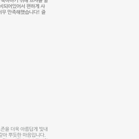
 축하하기 위해 브샤를 할
구비되어있어서 편하게 사
너무 만족해했습니다! 즐
토존을 더욱 아름답게 빛내
같아 뿌듯한 마음입니다.