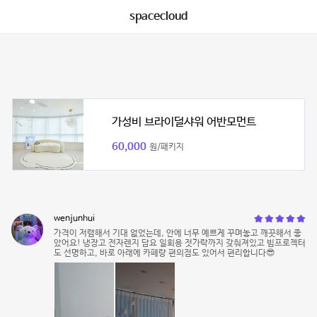
spacecloud
가성비 브라이덜샤워 어반모먼트
60,000
원/패키지
wenjunhui
가격이 저렴해서 기대 없었는데, 안에 너무 예쁘게 꾸며놓고 깨끗해서 좋
았어요! 냉장고 전자렌지 담요 일회용 젓가락까지 갖춰져있고 빔프로젝터
도 선명하고, 바로 아래에 카페랑 편의점도 있어서 편리합니다😎