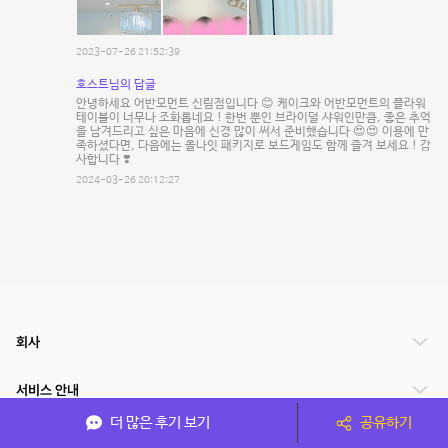
2023-07-26 21:52:39
호스트님의 답글
안녕하세요 어반모먼트 신림점입니다 😊 케이크와 어반모먼트의 플라워
테이블이 너무나 조화롭네요 ! 한번 뿐인 브라이덜 샤워인만큼, 좋은 추억
을 남겨드리고 싶은 마음에 신경 많이 써서 준비했습니다 😍😍 이용에 만
족하셨다면, 다음에는 올나잇 패키지로 보드게임도 함께 즐겨 보세요 ! 감
사합니다 ❣️
2024-03-26 20:12:27
회사
서비스 안내
더 많은 후기 보기
공유하기
관련 서비스