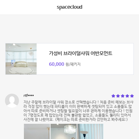
spacecloud
가성비 브라이덜샤워 어반모먼트
60,000
원/패키지
rtf****
지난 주말에 브라이덜 샤워 장소로 선택했습니다 ! 처음 준비 해보는 브샤
라 걱정 많이 했는데 파티룸이 이미 완벽하게 셋팅되어 있고 소품들도 많
아서 따로 준비하거나 셋팅할 필요없이 너무 편하게 이용했습니다 ! 인원
이 7명정도로 꽤 많았는데 전혀 불편함 없었고, 소품들도 퀄리티 있어서
사진에 잘 나왔어요. (케이크는 따로 준비한거라 감안하고 봐주세요:)