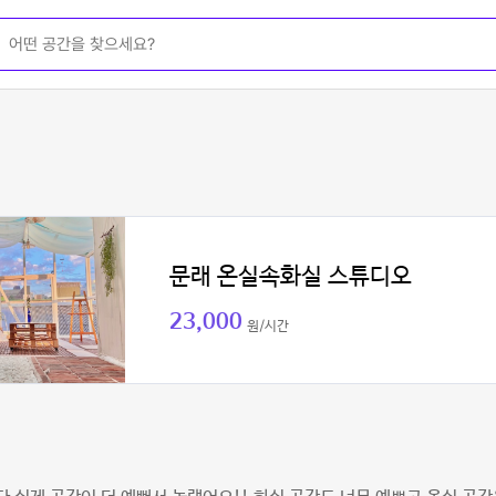
문래 온실속화실 스튜디오
23,000
원/시간
킴