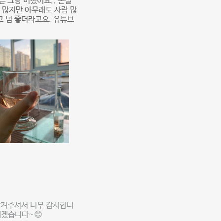
은 그냥 미쳤어요.. 온실
 많지만 아무래도 사람 많
고 넘 좋더라고요. 유튜브
남겨주셔서 너무 감사합니
되겠습니다~😊