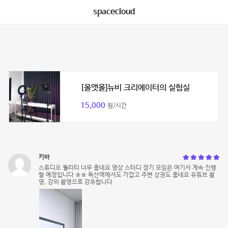
spacecloud
[올앳올]뉴비 크리에이터의 실험실
15,000
원/시간
키바
스튜디오 퀄리티 너무 좋네요 영상 스터디 정기 모임은 여기서 계속 진행
할 예정입니다 ㅎㅎ 독산역에서도 가깝고 주변 상권도 좋네요 유튜브 촬
영, 강의 촬영으로 강추합니다