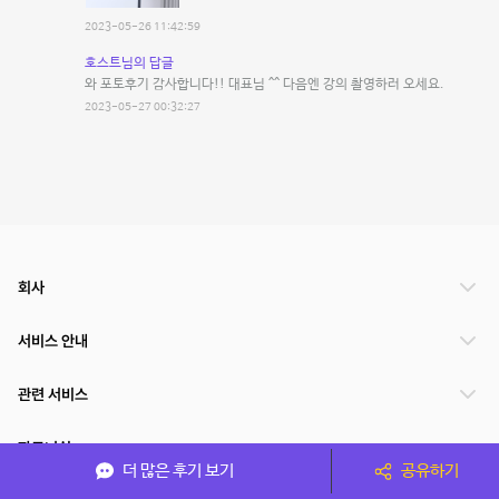
2023-05-26 11:42:59
호스트님의 답글
와 포토후기 감사합니다!! 대표님 ^^ 다음엔 강의 촬영하러 오세요.
2023-05-27 00:32:27
회사
서비스 안내
관련 서비스
파트너쉽
더 많은 후기 보기
공유하기