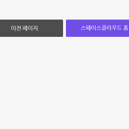
스페이스클라우드 홈
이전 페이지