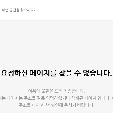
요청하신 페이지를
찾을 수 없습니다.
이용에 불편을 드려 죄송합니다.
는 페이지는 주소를 잘못 입력하였거나 삭제된 페이지 입니다.
주소를 다시 한 번 확인해 주시기 바랍니다.