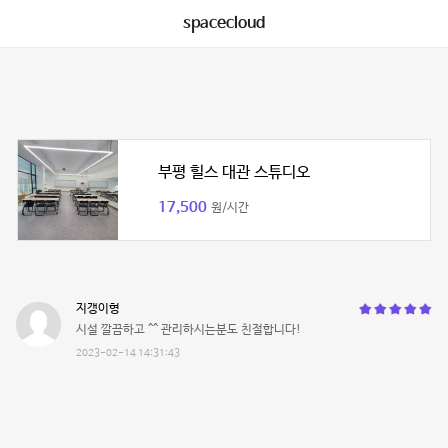
spacecloud
부평 힐스 대관 스튜디오
17,500
원/시간
지갱이형
시설 깔끔하고 ^^ 관리하시는분도 친절합니다!
2023-02-14 14:31:43