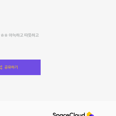
요 ㅎㅎ 아늑하고 따뜻하고
공유하기