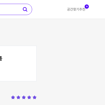
N
공간찾기
추천
룸