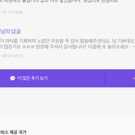
고 따듯하고 즐길거리 많고 너무 좋았습니다. 뒷정리도 편했어요
-21 11:13:02
님의 답글
제가 파티룸 기획하며 노렸던 부분을 꼭 집어 말씀해주셨어요. 넘 기쁘네
리 많은거요 ㅎㅎㅎ 방문해 주셔서 감사합니다! 다음에 또 놀러오세요~~
-20 21:41:21
더 많은 후기 보기
비스 제공 국가