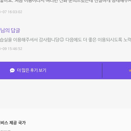
 좋아요. 처음 이용이라서 여러번 전화 문의드렸는데 친절하게 응대해주
-07 16:03:02
님의 답글
습실을 이용해주셔서 감사합니당😉 다음에도 더 좋은 이용되시도록 노력
-09 15:46:52
더 많은 후기 보기
비스 제공 국가