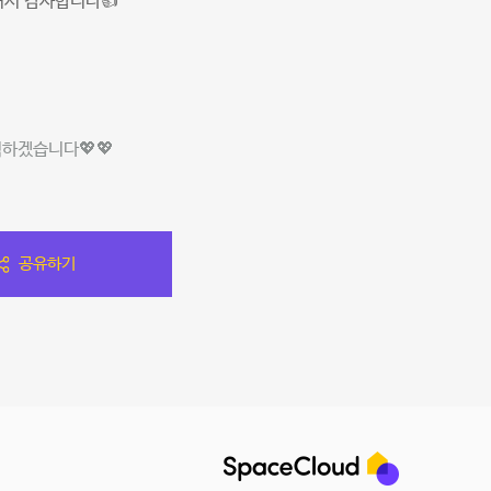
셔서 감사합니다👍
하겠습니다💖💖
공유하기