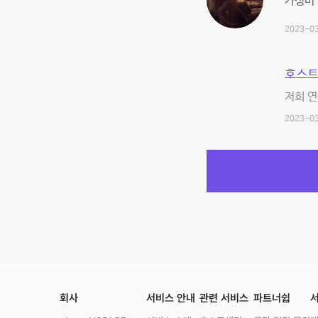
가성비
2023-03
호스트
저희 연
2023-03
회사
서비스 안내
관련 서비스
파트너쉽
서