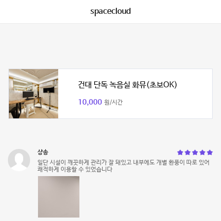
spacecloud
건대 단독 녹음실 화뮤(초보OK)
10,000
원/시간
샹송
일단 시설이 깨끗하게 관리가 잘 돼있고 내부에도 개별 환풍이 따로 있어
쾌적하게 이용할 수 있었습니다