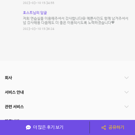
2023-03-10 15:34:55
호스트님의 답글
저희 연습실을 이용해주셔서 감사합니다😆 예쁜사진도 함께 남겨주셔서
넘 감사해용 다음에도 더 좋은 이용되시도록 노력하겠습니다💖
2023-03-10 15:36:24
회사
서비스 안내
관련 서비스
파트너쉽
더 많은 후기 보기
공유하기