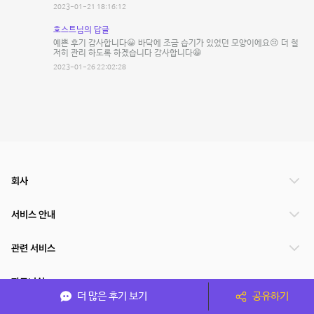
2023-01-21 18:16:12
호스트님의 답글
예쁜 후기 감사합니다😀 바닥에 조금 습기가 있었던 모양이에요😢 더 철
저히 관리 하도록 하겠습니다 감사합니다😁
2023-01-26 22:02:28
회사
서비스 안내
관련 서비스
파트너쉽
더 많은 후기 보기
공유하기