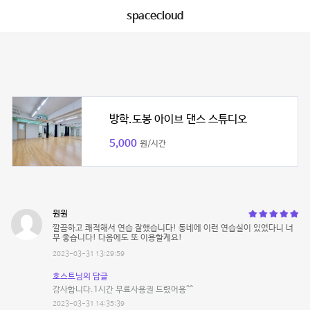
spacecloud
방학.도봉 아이브 댄스 스튜디오
5,000
원/시간
원원
깔끔하고 쾌적해서 연습 잘했습니다! 동네에 이런 연습실이 있었다니 너
무 좋습니다! 다음에도 또 이용할게요!
2023-03-31 13:29:59
호스트님의 답글
감사합니다.1시간 무료사용권 드렸어용^^
2023-03-31 14:35:39