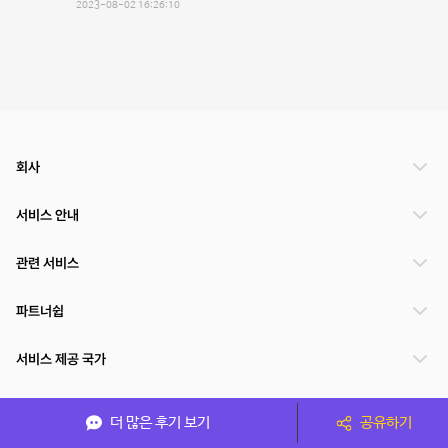
2023-08-02 16:26:10
회사
서비스 안내
관련 서비스
파트너쉽
서비스 제공 국가
더 많은 후기 보기
공유하기
(주)NSPACE 사업자정보