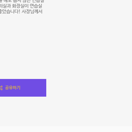
를 해도 좁지 않은 연습실
탈의실과 화장실이 연습실
 좋았습니다! 사장님께서
공유하기