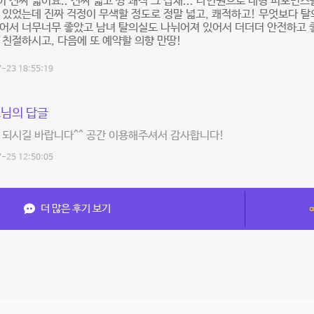
 진짜 넓어요.. 진짜 넓고 짱 쾌적 그 잡채... 다인원으로 대형 퍼포먼스
 있었는데 진짜 걱정이 무색할 정도로 정말 넓고, 쾌적하고! 무엇보다 
있어서 너무너무 좋았고 남녀 탈의실도 나뉘어져 있어서 더더더 안전하고
 친절하시고, 다음에 또 예약할 의향 만땅!
-23 18:55:19
님의 답글
 되시길 바랍니다^^ 공간 이용해주셔서 감사합니다!
-25 12:50:05
더 많은 후기 보기