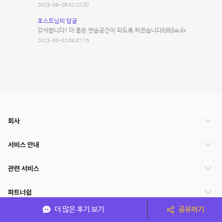
2023-08-28 02:22:32
호스트님의 답글
감사합니다! 더 좋은 연습공간이 되도록 하겠습니다🙌🙌🙏👍
2023-09-02 09:47:15
회사
서비스 안내
관련 서비스
파트너쉽
더 많은 후기 보기
공유하기
서비스 제공 국가