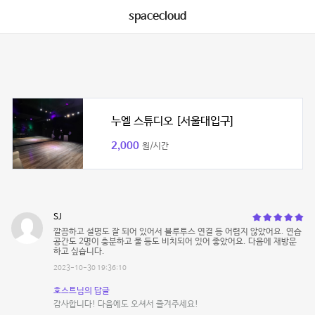
spacecloud
누엘 스튜디오 [서울대입구]
2,000
원/시간
SJ
깔끔하고 설명도 잘 되어 있어서 블루투스 연결 등 어렵지 않았어요. 연습
공간도 2명이 충분하고 물 등도 비치되어 있어 좋았어요. 다음에 재방문
하고 싶습니다.
2023-10-30 19:36:10
호스트님의 답글
감사합니다! 다음에도 오셔서 즐겨주세요!