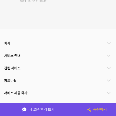
2023-10-30 21:19:42
회사
서비스 안내
관련 서비스
파트너쉽
서비스 제공 국가
더 많은 후기 보기
공유하기
(주)NSPACE 사업자정보