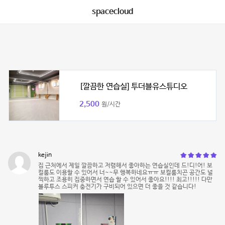
spacecloud
[깔끔한 연습실] 투더블유스튜디오
2,500
원/시간
kejin
집 근처에서 제일 깔끔하고 저렴해서 좋아하는 연습실인데 드!디!어! 보
컬룸도 이용할 수 있어서 너~~무 행복하네요ㅠㅠ 보컬룸치곤 공간도 널
찍하고 조용히 집중하면서 연습 할 수 있어서 좋아요!!!! 최고!!!!! 다만
블루투스 스피커 충전기가 구비되어 있으면 더 좋을 것 같습니다!