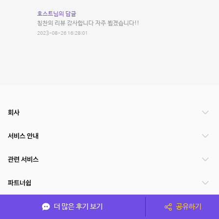
호스트님의 답글
칭찬의 리뷰 감사합니다 자주 뵙겠습니다!!
2023-08-26 16:28:01
회사
서비스 안내
관련 서비스
파트너쉽
서비스 제공 국가
더 많은 후기 보기
공유하기