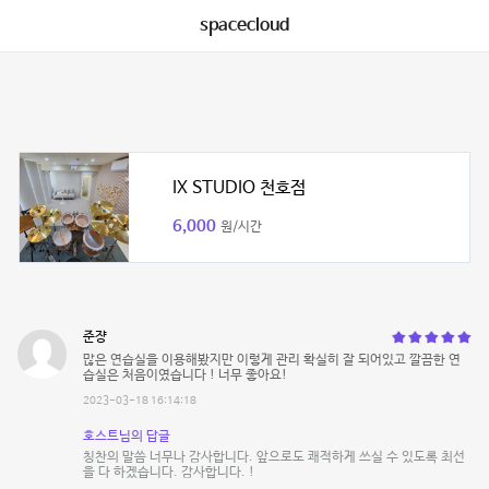
spacecloud
IX STUDIO 천호점
6,000
원/시간
준쟝
많은 연습실을 이용해봤지만 이렇게 관리 확실히 잘 되어있고 깔끔한 연
습실은 처음이였습니다 ! 너무 좋아요!
2023-03-18 16:14:18
호스트님의 답글
칭찬의 말씀 너무나 감사합니다. 앞으로도 쾌적하게 쓰실 수 있도록 최선
을 다 하겠습니다. 감사합니다. !