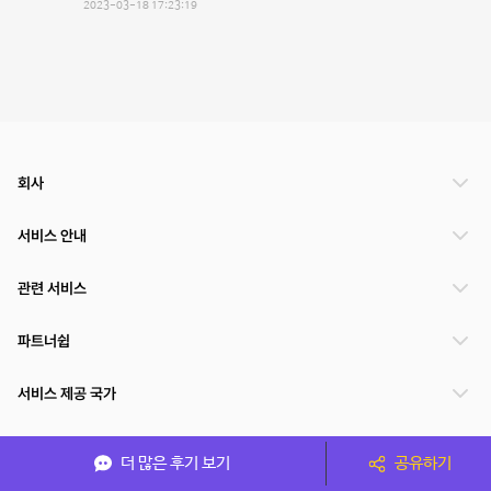
2023-03-18 17:23:19
회사
서비스 안내
관련 서비스
파트너쉽
서비스 제공 국가
더 많은 후기 보기
공유하기
(주)NSPACE 사업자정보