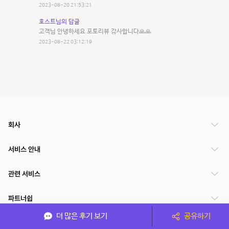
2023-08-20 21:53:21
호스트님의 답글
고객님 안녕하세요 포토리뷰 감사합니다🙏🙏
2023-08-22 03:12:19
회사
서비스 안내
관련 서비스
파트너쉽
더 많은 후기 보기
공유하기
서비스 제공 국가