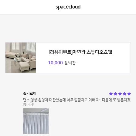
spacecloud
[리뷰이벤트]자연광 스튜디오호웰
10,000
원/시간
슬기로이
댄스 영상 촬영차 대관했는데 너무 깔끔하고 이뻐요~ 다음에 또 방문하겠
습니다!