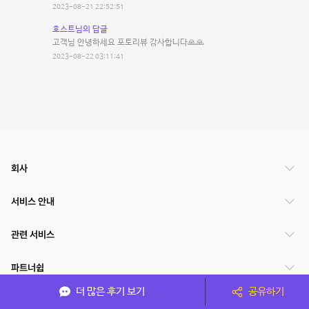
2023-08-21 22:52:51
호스트님의 답글
고객님 안녕하세요 포토리뷰 감사합니다🙏🙏
2023-08-22 03:11:41
회사
서비스 안내
관련 서비스
파트너쉽
더 많은 후기 보기
공유하기
서비스 제공 국가