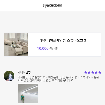
spacecloud
[리뷰이벤트]자연광 스튜디오호웰
10,000
원/시간
가나다민영
대외활동 영상 촬영으로 대여했는데, 공간 분리도 좋고 스튜디오의 분위
기도 넘 감성적이어서 촬영 잘 마무리했습니다💕