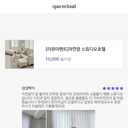
spacecloud
[리뷰이벤트]자연광 스튜디오호웰
10,000
원/시간
쟙쟙박사
자연광이 잘 들어와 안락한 분위기의 인테리어와 소품들이 예쁜 스튜디오
입니다! 사진과 같이 깔끔하고, 필요한 물품들도 다 구비되어있어 잘 이용
했습니다:) 무엇보다 관리자님이 친절하시고 답변도 빠르세요ㅎㅎ 번창
하시고 다음에도 이용할게요🤗