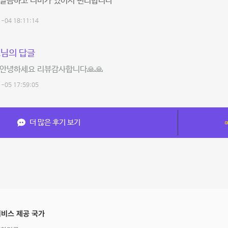
 깔끔하고 티비가 있어서 편리합니다
-04 18:11:14
님의 답글
 안녕하세요 리뷰감사합니다🙏🙏
-05 17:59:05
더 많은 후기 보기
비스 제공 국가