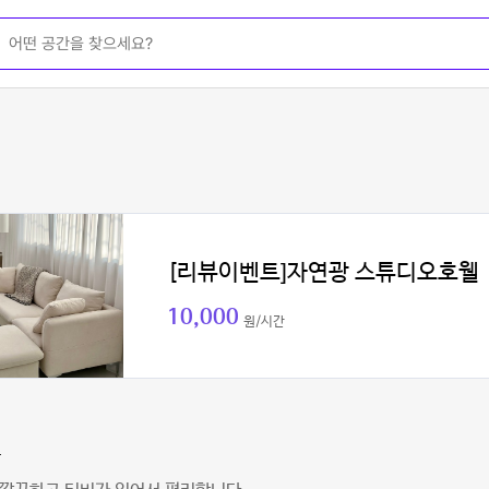
[리뷰이벤트]자연광 스튜디오호웰
10,000
원/시간
솔