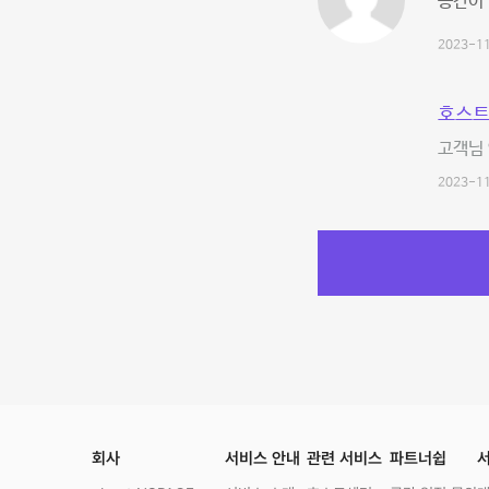
공간이
2023-11
호스트
고객님
2023-11
회사
서비스 안내
관련 서비스
파트너쉽
서