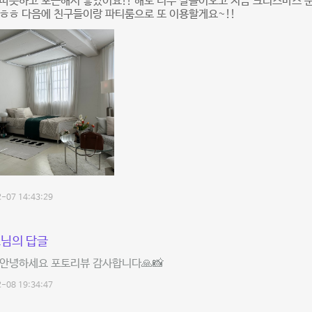
따뜻하고 포근해서 좋았어요!! 해도 너무 잘들어오고 지금 크리스마스 
ㅎㅎ 다음에 친구들이랑 파티룸으로 또 이용할게요~!!
-07 14:43:29
님의 답글
안녕하세요 포토리뷰 감사합니다🙏📸
-08 19:34:47