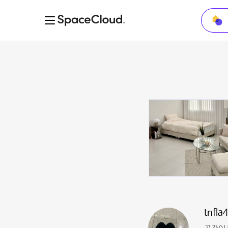
tnfla