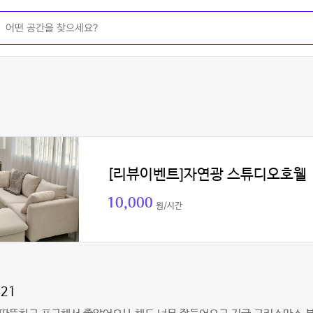
[리뷰이벤트]자연광 스튜디오호웰
10,000
원/시간
421