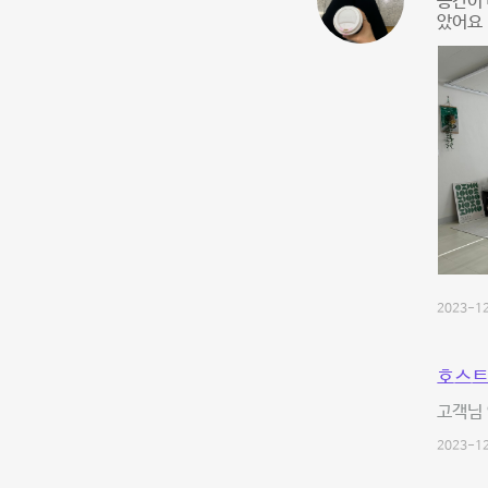
공간이 
았어요 
2023-12
호스트
고객님 
2023-12