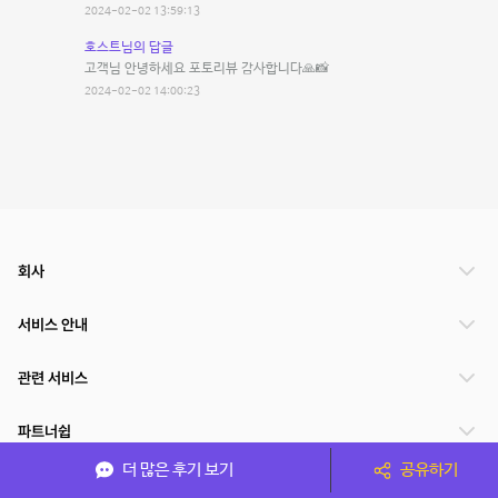
2024-02-02 13:59:13
호스트님의 답글
고객님 안녕하세요 포토리뷰 감사합니다🙏📸
2024-02-02 14:00:23
회사
서비스 안내
관련 서비스
파트너쉽
더 많은 후기 보기
공유하기
서비스 제공 국가