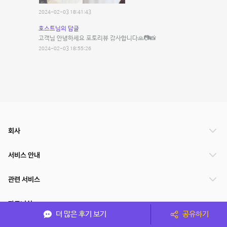
2024-02-03 18:41:43
호스트님의 답글
고객님 안녕하세요 포토리뷰 감사합니다🙏📷📸
2024-02-03 18:55:26
회사
서비스 안내
관련 서비스
파트너쉽
더 많은 후기 보기
공유하기