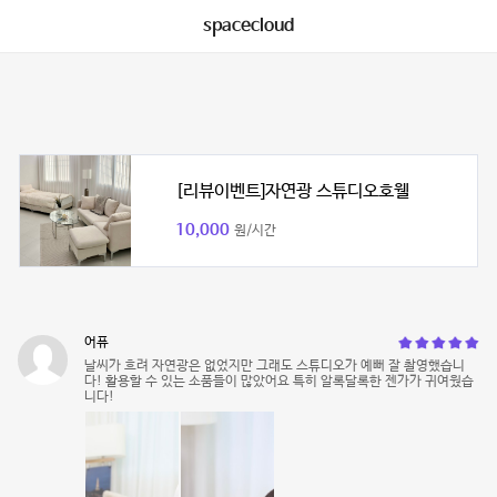
spacecloud
[리뷰이벤트]자연광 스튜디오호웰
10,000
원/시간
어퓨
날씨가 흐려 자연광은 없었지만 그래도 스튜디오가 예뻐 잘 촬영했습니
다! 활용할 수 있는 소품들이 많았어요 특히 알록달록한 젠가가 귀여웠습
니다!