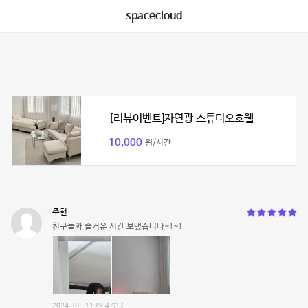
spacecloud
[리뷰이벤트]자연광 스튜디오호웰
10,000
원/시간
주현
친구들과 즐거운 시간 보냈습니다~!~!
2024-02-11 19:47:17