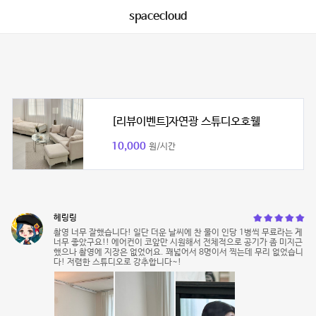
spacecloud
[리뷰이벤트]자연광 스튜디오호웰
10,000
원/시간
헤링링
촬영 너무 잘했습니다! 일단 더운 날씨에 찬 물이 인당 1병씩 무료라는 게
너무 좋았구요!! 에어컨이 코앞만 시원해서 전체적으로 공기가 좀 미지근
했으나 촬영에 지장은 없었어요. 꽤넓어서 8명이서 찍는데 무리 없었습니
다! 저렴한 스튜디오로 강추합니다~!