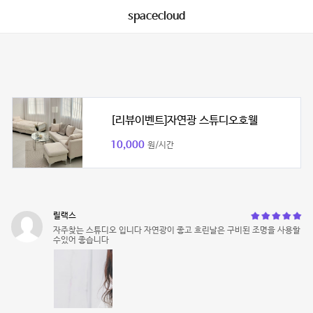
spacecloud
[리뷰이벤트]자연광 스튜디오호웰
10,000
원/시간
릴랙스
자주찾는 스튜디오 입니다 자연광이 좋고 흐린날은 구비된 조명을 사용할
수있어 좋습니다