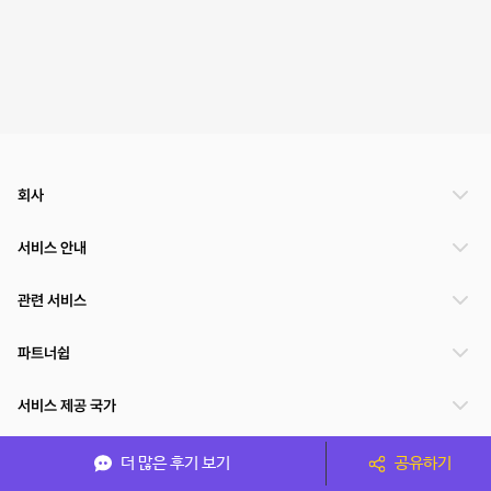
회사
서비스 안내
관련 서비스
파트너쉽
서비스 제공 국가
더 많은 후기 보기
공유하기
(주)NSPACE 사업자정보