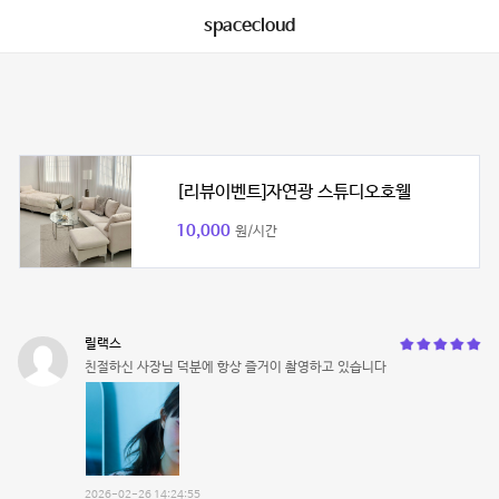
spacecloud
[리뷰이벤트]자연광 스튜디오호웰
10,000
원/시간
릴랙스
친절하신 사장님 덕분에 항상 즐거이 촬영하고 있습니다
2026-02-26 14:24:55