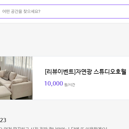
[리뷰이벤트]자연광 스튜디오호웰
10,000
원/시간
023