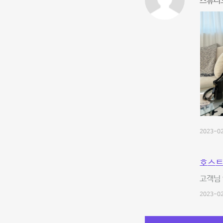
스튜디오
2023-02
호스트
고객님 
2023-02