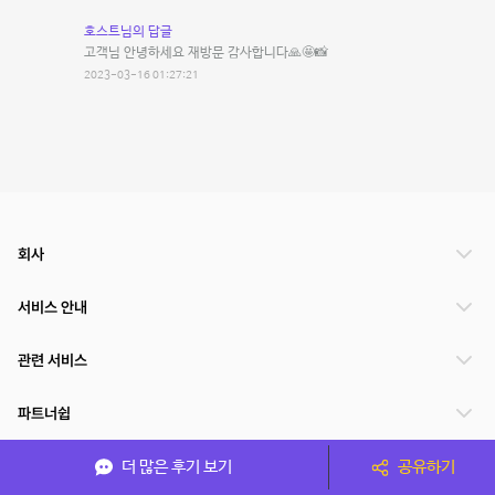
호스트님의 답글
고객님 안녕하세요 재방문 감사합니다🙏🤩📸
2023-03-16 01:27:21
회사
서비스 안내
관련 서비스
파트너쉽
서비스 제공 국가
더 많은 후기 보기
공유하기