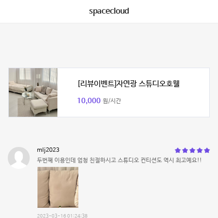
spacecloud
[리뷰이벤트]자연광 스튜디오호웰
10,000
원/시간
mlj2023
두번째 이용인데 엄청 친절하시고 스튜디오 컨티션도 역시 최고예요!!
2023-03-16 01:24:38