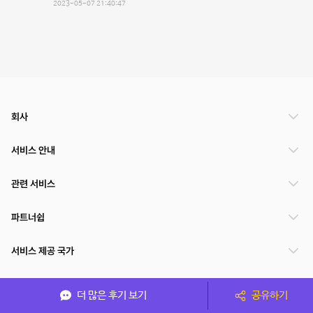
2023-05-07 21:40:47
회사
서비스 안내
관련 서비스
파트너쉽
서비스 제공 국가
더 많은 후기 보기
공유하기
(주)NSPACE 사업자정보