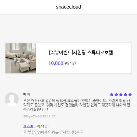
spacecloud
[리뷰이벤트]자연광 스튜디오호웰
10,000
원/시간
에피
우선 깨끗하고 공간에 필요한 요소들이 있어서 좋았어요. 가볍게 배달 해
먹기도 좋았고, 취미 사진도 겸했는데 자연광 없이도 깨끗하게 나와서 만
족스러웠습니다!
2023-05-06 20:18:45
호스트님의 답글
고객님 안녕하세요 리뷰 감사합니다🙏🎈