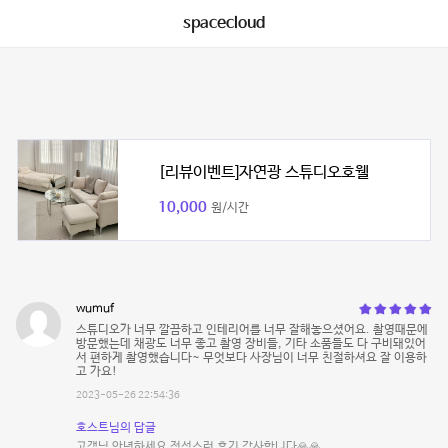
spacecloud
[리뷰이벤트]자연광 스튜디오호웰
10,000
원/시간
wumuf
스튜디오가 너무 깔끔하고 인테리어를 너무 잘해놓으셨어요. 촬영때문에
방문했는데 채광도 너무 좋고 촬영 장비들, 기타 소품들도 다 구비돼있어
서 편하게 촬영했습니다~ 무엇보다 사장님이 너무 친절하셔요 잘 이용하
고 가요!
2023-05-26 22:54:36
호스트님의 답글
고객님 안녕하세요 정성스런 후기 감사합니다🙏🙏