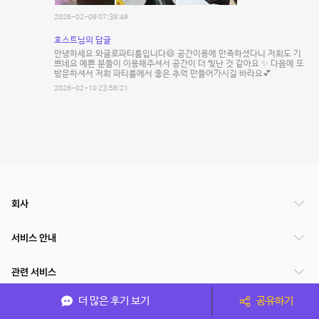
2026-02-09 07:39:49
호스트님의 답글
안녕하세요 와글로파티룸입니다😄 공간이용에 만족하셨다니 저희도 기
쁘네요 예쁜 분들이 이용해주셔서 공간이 더 빛난 것 같아요 ✨ 다음에 또
방문하셔서 저희 파티룸에서 좋은 추억 만들어가시길 바라요💕
2026-02-10 23:56:21
회사
서비스 안내
관련 서비스
더 많은 후기 보기
공유하기
파트너쉽