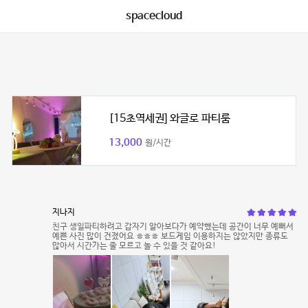
spacecloud
[15초역세권] 와글로 파티룸
13,000
원/시간
지나지
친구 생일파티하려고 갑자기 알아보다가 예약했는데 공간이 너무 예뻐서
예쁜 사진 많이 건졌어요 ㅎㅎㅎ 보드게임 이용하지는 않았지만 종류도
많아서 시간가는 줄 모르고 놀 수 있을 것 같아요!