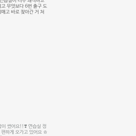
 연습실이 너무 쾌적하고
고 무엇보다 6번 출구 도
 헤매고 바로 찾아간 거 처
 썼어요!!❣️ 연습실 정
말 편하게 오가고 있어요 ㅎ