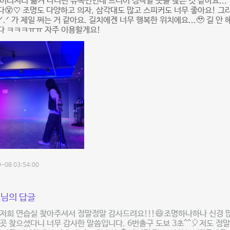
이리저리 옮겨 다니던 유목민인데 드디어 정착할 곳을 찾은 것 같아요...
😵♡ 조명도 다양하고 의자, 삼각대도 많고 스피커도 너무 좋아요! 그리
.ᐟ.ᐟ 가 제일 쩌는 거 같아요. 길치에겐 너무 행복한 위치에요...🥹 길 안
다 ㅋㅋㅋㅠㅠ 자주 이용할게요!
-08 03:54:00
님의 답글
저희 연습실 찾아주셔서 정말정말 감사드려요!!!😄조명하나하나 신경 많이
곳 찾으셨다니 너무 감사한 말씀입니다. 6번출구 도보 3초^^🎈저도 정